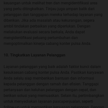
keuangan untuk melihat tren dan mengidentifikasi area
yang perlu ditingkatkan. Tinjau juga umpan balik dari
pelanggan dan tanggapan mereka terhadap layanan yang
diberikan. Jika ada masalah atau kekurangan, segera
ambil tindakan perbaikan yang diperlukan. Dengan
melakukan evaluasi secara berkala, Anda dapat
mengidentifikasi peluang pertumbuhan dan
mengoptimalkan kinerja cabang konter pulsa Anda.
10. Tingkatkan Layanan Pelanggan
Layanan pelanggan yang baik adalah faktor kunci dalam
kesuksesan cabang konter pulsa Anda. Pastikan karyawan
Anda selalu siap memberikan bantuan dan informasi
kepada pelanggan dengan ramah dan efisien. Tanggapi
pertanyaan dan keluhan pelanggan dengan cepat, dan
berikan solusi yang memuaskan. Selain itu, pertimbangkan
untuk menyediakan layanan pascapenjualan, seperti
follow-up untuk memastikan kepuasan pelanggan. Dengan