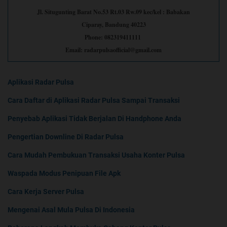
Jl. Situgunting Barat No.53 Rt.03 Rw.09 kec/kel : Babakan
Ciparay, Bandung 40223
Phone: 082319411111
Email: radarpulsaofficial@gmail.com
Aplikasi Radar Pulsa
Cara Daftar di Aplikasi Radar Pulsa Sampai Transaksi
Penyebab Aplikasi Tidak Berjalan Di Handphone Anda
Pengertian Downline Di Radar Pulsa
Cara Mudah Pembukuan Transaksi Usaha Konter Pulsa
Waspada Modus Penipuan File Apk
Cara Kerja Server Pulsa
Mengenai Asal Mula Pulsa Di Indonesia