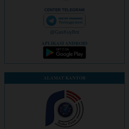
C
ENTER TELEGRAM
@GasKuyBot
APLIKASI ANDROID
ALAMAT KANTOR