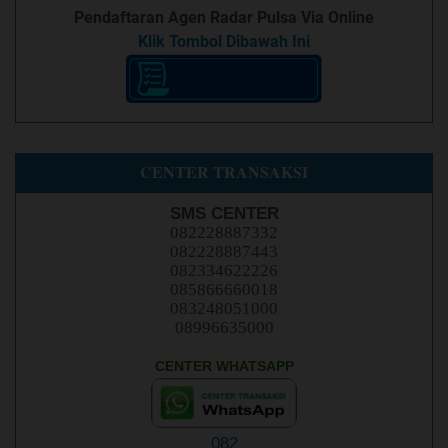
Pendaftaran Agen Radar Pulsa Via Online
Klik Tombol Dibawah Ini
CENTER TRANSAKSI
SMS CENTER
082228887332
082228887443
082334622226
085866660018
083248051000
08996635000
CENTER WHATSAPP
082