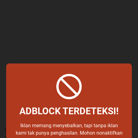
ADBLOCK TERDETEKSI!
Iklan memang menyebalkan, tapi tanpa iklan
Pastikan Anda menjaga kualitas dan keamanan dalam
kami tak punya penghasilan. Mohon nonaktifkan
operasional cabang konter pulsa Anda. Perhatikan