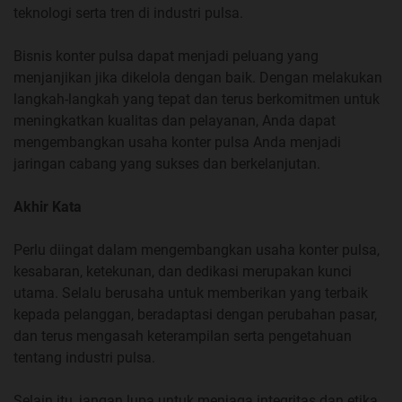
teknologi serta tren di industri pulsa.
Bisnis konter pulsa dapat menjadi peluang yang
menjanjikan jika dikelola dengan baik. Dengan melakukan
langkah-langkah yang tepat dan terus berkomitmen untuk
meningkatkan kualitas dan pelayanan, Anda dapat
mengembangkan usaha konter pulsa Anda menjadi
jaringan cabang yang sukses dan berkelanjutan.
Akhir Kata
Perlu diingat dalam mengembangkan usaha konter pulsa,
kesabaran, ketekunan, dan dedikasi merupakan kunci
utama. Selalu berusaha untuk memberikan yang terbaik
kepada pelanggan, beradaptasi dengan perubahan pasar,
dan terus mengasah keterampilan serta pengetahuan
tentang industri pulsa.
Selain itu, jangan lupa untuk menjaga integritas dan etika