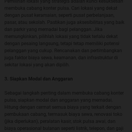
Pemilihan lokasi yang strategis adalah kunci kesuksesan
membuka cabang konter pulsa. Cari lokasi yang dekat
dengan pusat keramaian, seperti pusat perbelanjaan,
pasar, atau sekolah. Pastikan juga aksesibilitas yang baik
dan parkir yang memadai bagi pelanggan. Jika
memungkinkan, pilihlah lokasi yang tidak terlalu dekat
dengan pesaing langsung, tetapi tetap memiliki potensi
pelanggan yang cukup. Rencanakan dan pertimbangkan
juga faktor biaya sewa, keamanan, dan infrastruktur di
sekitar lokasi yang akan dipilih.
3. Siapkan Modal dan Anggaran
Sebagai langkah penting dalam membuka cabang konter
pulsa, siapkan modal dan anggaran yang memadai.
Hitung dengan cermat semua biaya yang terkait dengan
pembukaan cabang, termasuk biaya sewa, renovasi toko
(jika diperlukan), peralatan kasir, stok pulsa awal, dan
biaya operasional bulanan seperti listrik, telepon, dan gaji