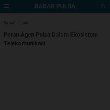
RADAR PULSA
Beranda
/
bisnis
Peran Agen Pulsa Dalam Ekosistem
Telekomunikasi