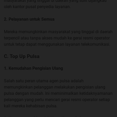
masyarakat yang tinggal di daerah yang sulit dijangkau
oleh kantor pusat penyedia layanan.
2. Pelayanan untuk Semua
Mereka memungkinkan masyarakat yang tinggal di daerah
terpencil atau tanpa akses mudah ke gerai resmi operator
untuk tetap dapat menggunakan layanan telekomunikasi.
C. Top Up Pulsa
1. Kemudahan Pengisian Ulang
Salah satu peran utama agen pulsa adalah
memungkinkan pelanggan melakukan pengisian ulang
pulsa dengan mudah. Ini meminimalkan ketidaknyamanan
pelanggan yang perlu mencari gerai resmi operator setiap
kali mereka kehabisan pulsa.