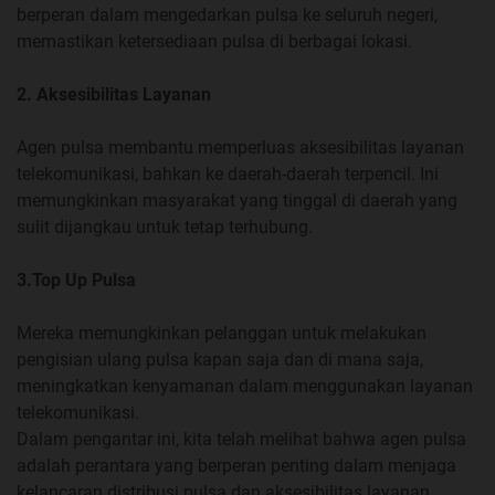
berperan dalam mengedarkan pulsa ke seluruh negeri,
memastikan ketersediaan pulsa di berbagai lokasi.
2. Aksesibilitas Layanan
Agen pulsa membantu memperluas aksesibilitas layanan
telekomunikasi, bahkan ke daerah-daerah terpencil. Ini
memungkinkan masyarakat yang tinggal di daerah yang
sulit dijangkau untuk tetap terhubung.
3.Top Up Pulsa
Mereka memungkinkan pelanggan untuk melakukan
pengisian ulang pulsa kapan saja dan di mana saja,
meningkatkan kenyamanan dalam menggunakan layanan
telekomunikasi.
Dalam pengantar ini, kita telah melihat bahwa agen pulsa
adalah perantara yang berperan penting dalam menjaga
kelancaran distribusi pulsa dan aksesibilitas layanan