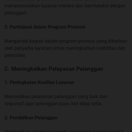
mempromosikan layanan mereka dan berinteraksi dengan
pelanggan.
3. Partisipasi dalam Program Promosi
Mengambil bagian dalam program promosi yang diberikan
oleh penyedia layanan untuk meningkatkan visibilitas dan
penjualan.
C. Meningkatkan Pelayanan Pelanggan
1. Peningkatan Kualitas Layanan
Memastikan pelayanan pelanggan yang baik dan
responsif agar pelanggan puas dan tetap setia.
2. Pendidikan Pelanggan
Memberikan informasi kepada pelanggan tentang produk